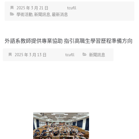
2025 年 3 月 21 日
tcufll
學術活動
,
新聞訊息
,
最新消息
外語系教師提供專業協助 指引高職生學習歷程準備方向
2025 年 3 月 13 日
tcufll
新聞訊息