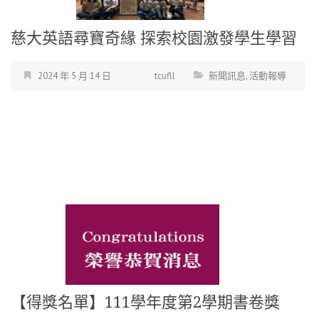
慈大英語尋寶奇緣 探索校園激發學生學習
2024 年 5 月 14 日
tcufll
新聞訊息
,
活動報導
【得獎名單】111學年度第2學期書卷獎