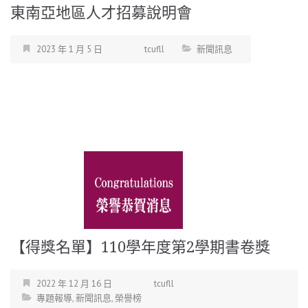
東南亞地區人才招募說明會
2023 年 1 月 5 日
tcufll
新聞訊息
【得獎名單】110學年度第2學期書卷獎
2022 年 12 月 16 日
tcufll
專題報導
,
新聞訊息
,
榮譽榜