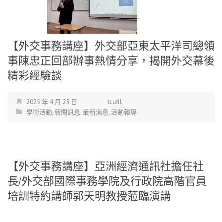
【外交事務講座】外交部亞東太平洋司總領
事陳忠正回部辦事熱情分享，揭開外交幕後
精彩經驗談
2025 年 4 月 25 日
tcufll
學術活動
,
新聞訊息
,
最新消息
,
活動報導
【外交事務講座】亞洲經濟通訊社擔任社
長/外交部國際事務學院及行政院高階官員
培訓特約講師郭天明教授蒞臨演講