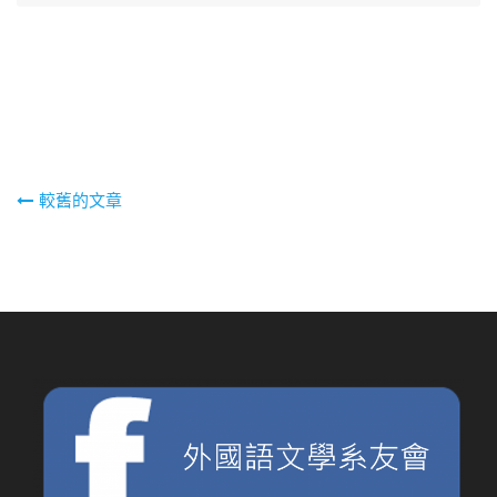
文
較舊的文章
章
導
覽