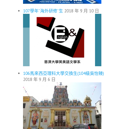
107學年”海外研修”生
2018 年 9 月 10 日
106馬來西亞理科大學交換生(104級吳怡臻)
2018 年 9 月 6 日