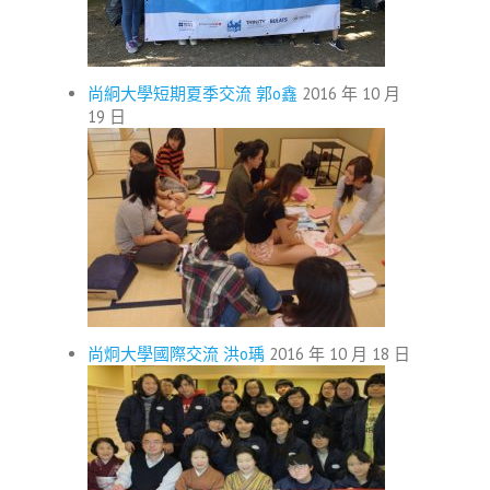
尚絅大學短期夏季交流 郭o鑫
2016 年 10 月
19 日
尚炯大學國際交流 洪o瑀
2016 年 10 月 18 日