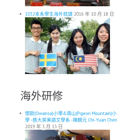
1032本系學生海外就讀
2016 年 10 月 18 日
海外研修
懷歐(Owairoa)小學&鴿山(Pigeon Mountain)小
學 -慈大英美語文學系 -陳麒元 Chi-Yuan Chen
2019 年 3 月 13 日