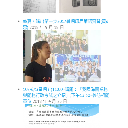
盛夏，踏出第一步2017暑期印尼華語實習(黃o
惠)
2018 年 9 月 18 日
107/6/1(星期五)11:00~講題：「我國海關業務
與關務行政考試之介紹」;下午13:30~參訪相關
單位
2018 年 4 月 25 日