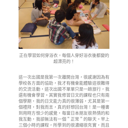
正在學習如何穿浴衣，每個人穿好浴衣後都變的
超漂亮的！
這一次出國是我第一次離開台灣，很感謝因為有
學校各方面的協助，我才有機會能體驗這很難得
的交流活動，這次出國不單單只是一趟旅行，我
還有機會學習。其實我修習日文的課程也只有兩
個學期，我的日文能力真的很薄弱，尤其是第一
個禮拜，對我而言，真的好想回台灣！是一種書
到用時方恨少的感覺，每當日本朋友很熱情的和
我互動，我卻無法有一個＂正常＂的聊天。早上
三個小時的課程，所學到的很濃縮很充實，而且