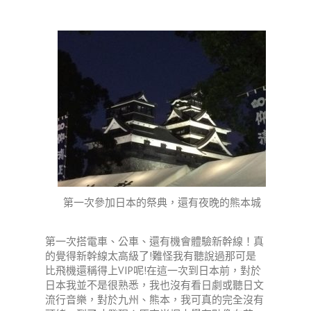
第一次參加日本的祭典，還有夜晚的熊本城
第一次搭電車、公車、還有機會體驗新幹線！真
的覺得新幹線太高級了!難怪我有聽說過那可是
比飛機還稱得上VIP呢!在這一次到日本前，對於
日本我並不是很熟悉，我也沒有看日劇或聽日文
流行音樂，對於九州、熊本，我可真的完全沒有