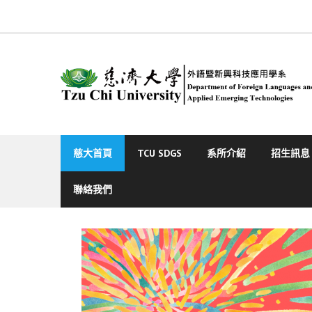
Skip
to
content
慈大首頁
TCU SDGS
系所介紹
招生訊息
聯絡我們