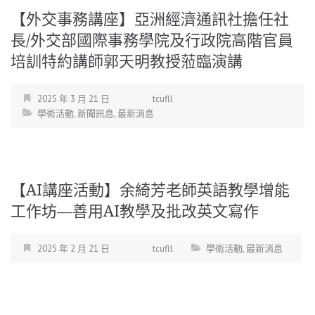
【外交事務講座】亞洲經濟通訊社擔任社
長/外交部國際事務學院及行政院高階官員
培訓特約講師郭天明教授蒞臨演講
2025 年 3 月 21 日
tcufll
學術活動
,
新聞訊息
,
最新消息
【AI講座活動】余綺芳老師英語教學增能
工作坊—善用AI教學及批改英文寫作
2025 年 2 月 21 日
tcufll
學術活動
,
最新消息