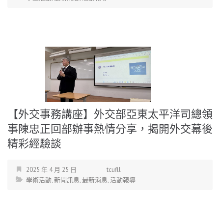
【外交事務講座】外交部亞東太平洋司總領
事陳忠正回部辦事熱情分享，揭開外交幕後
精彩經驗談
2025 年 4 月 25 日
tcufll
學術活動
,
新聞訊息
,
最新消息
,
活動報導