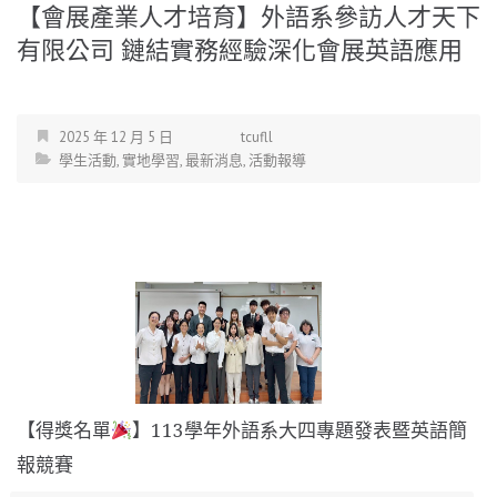
【會展產業人才培育】外語系參訪人才天下
有限公司 鏈結實務經驗深化會展英語應用
2025 年 12 月 5 日
tcufll
學生活動
,
實地學習
,
最新消息
,
活動報導
【得獎名單
】113學年外語系大四專題發表暨英語簡
報競賽