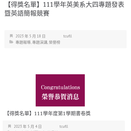
【得獎名單】111學年英美系大四專題發表
暨英語簡報競賽
2023 年 5 月 18 日
tcufll
專題報導
,
專題演講
,
榮譽榜
【得獎名單】111學年度第1學期書卷獎
2023 年 5 月 4 日
tcufll