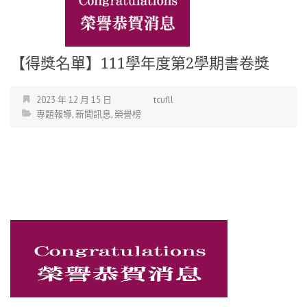
【得獎名單】111學年度第2學期書卷獎
2023 年 12 月 15 日
tcufll
專題報導
,
新聞訊息
,
榮譽榜