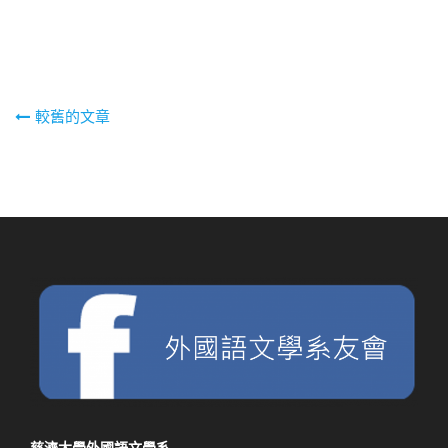
文
較舊的文章
章
導
覽