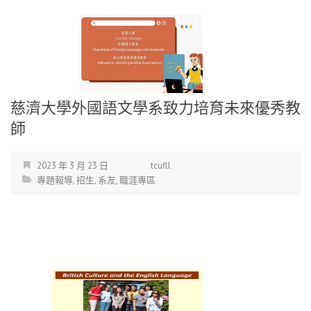
慈濟大學外國語文學系致力培育未來優秀教
師
2023 年 3 月 23 日
tcufll
專題報導
,
招生
,
系友
,
職涯專區