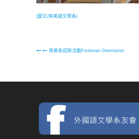
(圖文/英美語文學系)
文
英美系迎新活動Freshman Orientation
章
導
覽