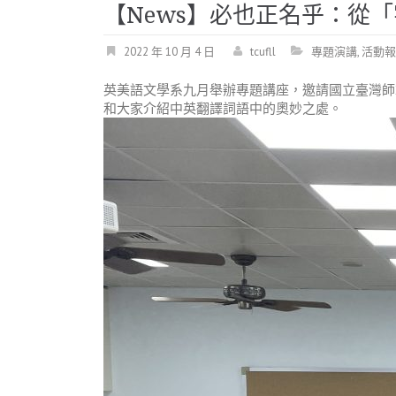
【News】必也正名乎：從
2022 年 10 月 4 日
tcufll
專題演講
,
活動報
英美語文學系九月舉辦專題講座，邀請國立臺灣師
和大家介紹中英翻譯詞語中的奧妙之處。