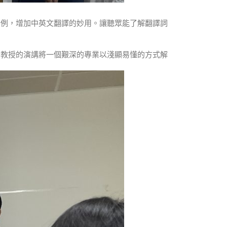
舉例，增加中英文翻譯的妙用。讓聽眾能了解翻譯詞
周教授的演講將一個艱深的專業以淺顯易懂的方式解