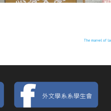
The marvel of la