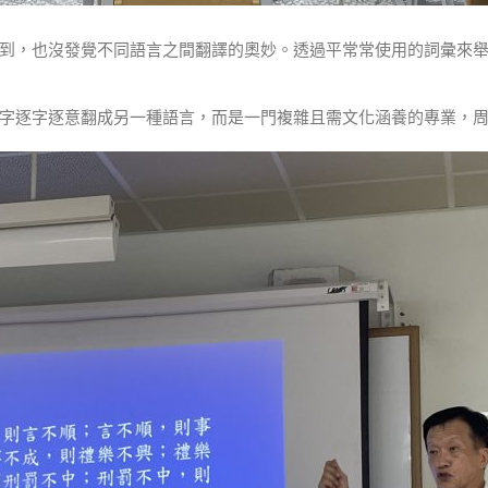
到，也沒發覺不同語言之間翻譯的奧妙。透過平常常使用的詞彙來
字逐字逐意翻成另一種語言，而是一門複雜且需文化涵養的專業，