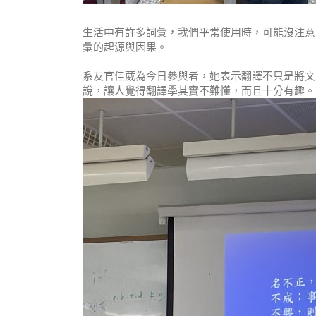
生活中有許多詞彙，我們平常使用時，可能沒注意
彙的起源與因果。
系友官佳葳為今日參與者，她表示翻譯不只是將文
說，讓人覺得翻譯學其實不難懂，而且十分有趣。