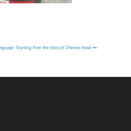
nguage: Starting from the story of Chinese head