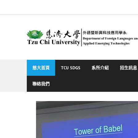
Skip
to
content
慈大首頁
TCU SDGS
系所介紹
招生訊息
聯絡我們