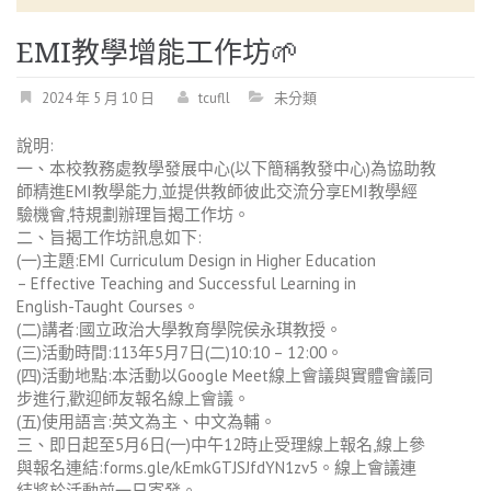
EMI教學增能工作坊
2024 年 5 月 10 日
tcufll
未分類
說明:
一、本校教務處教學發展中心(以下簡稱教發中心)為協助教
師精進EMI教學能力,並提供教師彼此交流分享EMI教學經
驗機會,特規劃辦理旨揭工作坊。
二、旨揭工作坊訊息如下:
(一)主題:EMI Curriculum Design in Higher Education
– Effective Teaching and Successful Learning in
English-Taught Courses。
(二)講者:國立政治大學教育學院侯永琪教授。
(三)活動時間:113年5月7日(二)10:10 – 12:00。
(四)活動地點:本活動以Google Meet線上會議與實體會議同
步進行,歡迎師友報名線上會議。
(五)使用語言:英文為主、中文為輔。
三、即日起至5月6日(一)中午12時止受理線上報名,線上參
與報名連結:forms.gle/kEmkGTJSJfdYN1zv5。線上會議連
結將於活動前一日寄發。