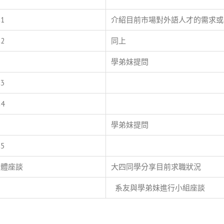
1
介紹目前市場對外語人才的需求或
2
同上
學弟妹提問
3
4
學弟妹提問
5
團體座談
大四同學分享目前求職狀況
系友與學弟妹進行小組座談