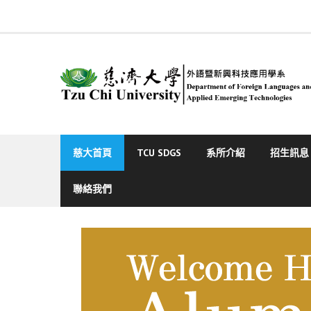
Skip
to
content
慈大首頁
TCU SDGS
系所介紹
招生訊息
聯絡我們