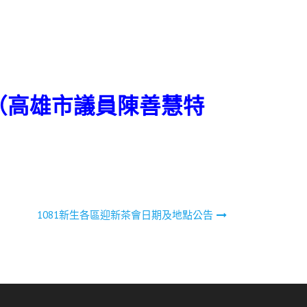
（高雄市議員陳善慧特
1081新生各區迎新茶會日期及地點公告