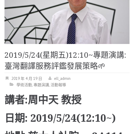
2019/5/24(星期五)12:10~專題演講:
臺灣翻譯服務評鑑發展策略
2019 年 4 月 19 日
ell_admin
學術活動
,
專題演講
,
活動報導
講者
:
周中天 教授
日期
:
2019/5/24(12:10~)