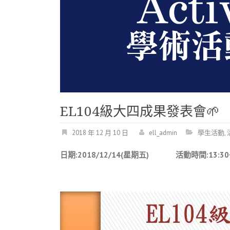
EL104級大四成果發表會
2018 年 12 月 10 日
ell_admin
學生活動
,
日期
:2018/12/14(
星期五
)
活動時間
:13: