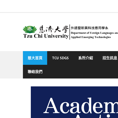
Skip
to
content
慈大首頁
TCU SDGS
系所介紹
招生訊息
聯絡我們