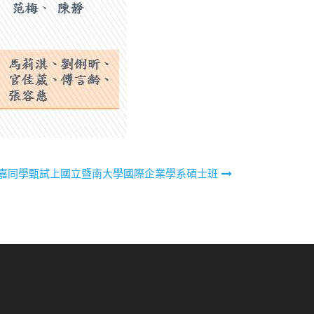
億嘉同學甄試上國立暨南大學國際企業學系碩士班