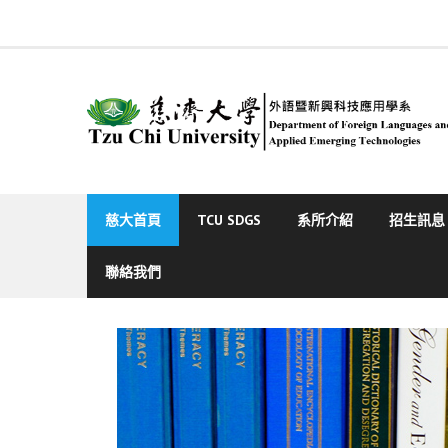
Skip
to
content
慈大首頁
TCU SDGS
系所介紹
招生訊息
聯絡我們