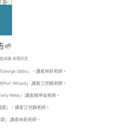
告
題演講
,
新聞訊息
腳色分析George Gibbs」，講者林莉老師。
色分析Prof. Willard」,講者江世麒老師。
分析Emily Webb」,講者楊坤溢老師。
演出字幕翻譯」，講者江世麒老師。
字幕翻譯」,講者林莉老師。